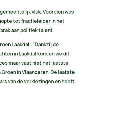
 gemeentelijk vlak. Voordien was
pte tot fractieleider in het
rak aan politiek talent.
roen Laakdal : "Dankzij de
hten in Laakdal konden we dit
es maar vast niet het laatste.
n Groen in Vlaanderen. De laatste
ars van de verkiezingen en heeft