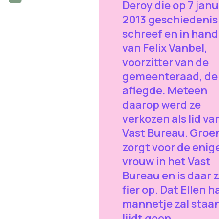
Deroy die op 7 janu
2013 geschiedenis
schreef en in han
van Felix Vanbel,
voorzitter van de
gemeenteraad, de
aflegde. Meteen
daarop werd ze
verkozen als lid va
Vast Bureau. Groe
zorgt voor de enig
vrouw in het Vast
Bureau en is daar 
fier op. Dat Ellen h
mannetje zal staan
lijdt geen