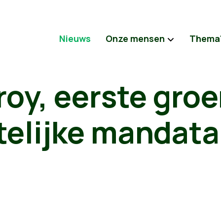
Nieuws
Onze mensen
Thema
roy, eerste gro
elijke mandatar