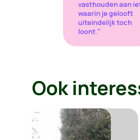
vasthouden aan ie
waarin je gelooft
uiteindelijk toch
loont."
Ook interes