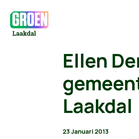
Ellen De
gemeent
Laakdal
23 Januari 2013