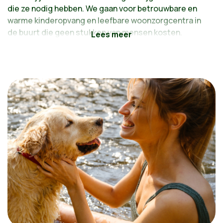
die ze nodig hebben. We gaan voor betrouwbare en
warme kinderopvang en leefbare woonzorgcentra in
de buurt die geen stukken van mensen kosten.
Je goed voelen in je buurt: dát wordt de maatstaf
van geluk.