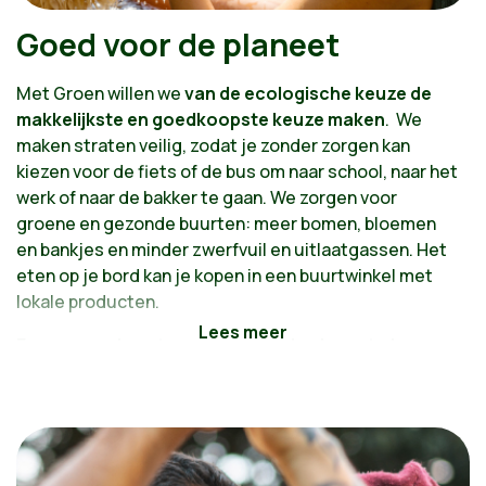
Goed voor de planeet
Met Groen willen we
van de ecologische keuze de
makkelijkste en goedkoopste keuze maken
. We
maken straten veilig, zodat je zonder zorgen kan
kiezen voor de fiets of de bus om naar school, naar het
werk of naar de bakker te gaan. We zorgen voor
groene en gezonde buurten: meer bomen, bloemen
en bankjes en minder zwerfvuil en uitlaatgassen. Het
eten op je bord kan je kopen in een buurtwinkel met
lokale producten.
Een groene buurt op een gezonde planeet, daar
wordt iedereen beter van.