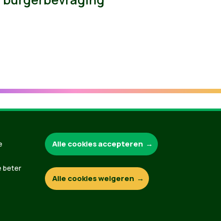
Groen.be
Alle cookies accepteren
e
e beter
Alle cookies weigeren
Contact
Privacybeleid