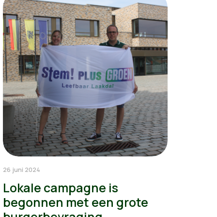
26 juni 2024
Lokale campagne is
begonnen met een grote
burgerbevraging