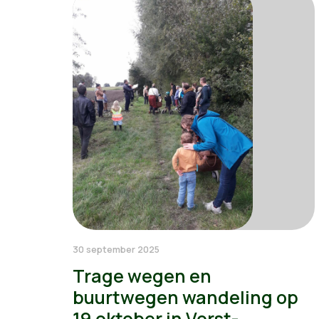
30 september 2025
Trage wegen en
buurtwegen wandeling op
19 oktober in Vorst-