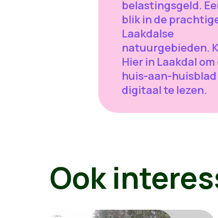
belastingsgeld. Ee
blik in de prachtig
Laakdalse
natuurgebieden. K
Hier in Laakdal om
huis-aan-huisblad
digitaal te lezen.
Ook interes