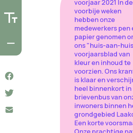
voorjaar 2021 In de
voorbije weken
hebben onze
medewerkers pen 
papier genomen 
ons "huis-aan-hui
voorjaarsblad van
kleur en inhoud te
voorzien. Ons kran
is klaar en verschij
heel binnenkort in
brievenbus van on
inwoners binnen h
grondgebied Laak
Een korte voorsma
Onze prachtige na