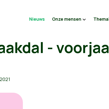
Nieuws
Onze mensen
Thema
Laakdal - voorja