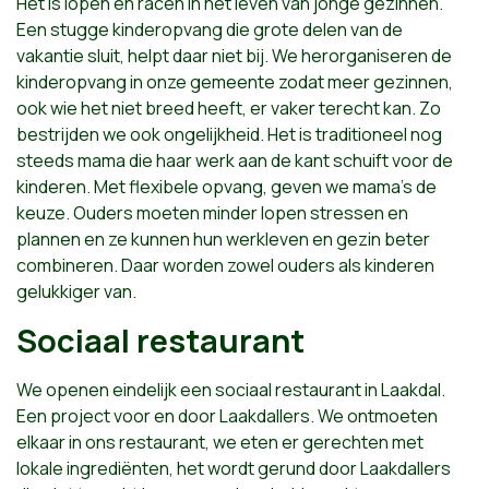
Het is lopen en racen in het leven van jonge gezinnen.
Een stugge kinderopvang die grote delen van de
vakantie sluit, helpt daar niet bij. We herorganiseren de
kinderopvang in onze gemeente zodat meer gezinnen,
ook wie het niet breed heeft, er vaker terecht kan. Zo
bestrijden we ook ongelijkheid. Het is traditioneel nog
steeds mama die haar werk aan de kant schuift voor de
kinderen. Met flexibele opvang, geven we mama's de
keuze. Ouders moeten minder lopen stressen en
plannen en ze kunnen hun werkleven en gezin beter
combineren. Daar worden zowel ouders als kinderen
gelukkiger van.
Sociaal restaurant
We openen eindelijk een sociaal restaurant in Laakdal.
Een project voor en door Laakdallers. We ontmoeten
elkaar in ons restaurant, we eten er gerechten met
lokale ingrediënten, het wordt gerund door Laakdallers