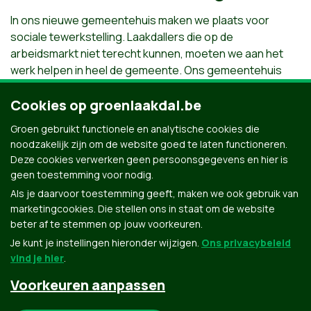
In ons nieuwe gemeentehuis maken we plaats voor
sociale tewerkstelling. Laakdallers die op de
arbeidsmarkt niet terecht kunnen, moeten we aan het
werk helpen in heel de gemeente. Ons gemeentehuis
geeft het goede voorbeeld.
Cookies op groenlaakdal.be
Groen gebruikt functionele en analytische cookies die
noodzakelijk zijn om de website goed te laten functioneren.
Deze cookies verwerken geen persoonsgegevens en hier is
geen toestemming voor nodig.
Als je daarvoor toestemming geeft, maken we ook gebruik van
marketingcookies. Die stellen ons in staat om de website
beter af te stemmen op jouw voorkeuren.
Je kunt je instellingen hieronder wijzigen.
Ons privacybeleid
vind je hier
.
Voorkeuren aanpassen
Groen.be