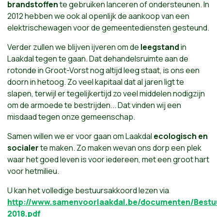
brandstoffen
te gebruiken lanceren of ondersteunen. In
2012 hebben we ook al openlijk de aankoop van een
elektrischewagen voor de gemeentediensten gesteund.
Verder zullen we blijven ijveren om de
leegstand
in
Laakdal tegen te gaan. Dat dehandelsruimte aan de
rotonde in Groot-Vorst nog altijd leeg staat, is ons een
doorn in hetoog. Zo veel kapitaal dat al jaren ligt te
slapen, terwijl er tegelijkertijd zo veel middelen nodigzijn
om de armoede te bestrijden... Dat vinden wij een
misdaad tegen onze gemeenschap.
Samen willen we er voor gaan om Laakdal
ecologisch en
socialer
te maken. Zo maken wevan ons dorp een plek
waar het goed leven is voor iedereen, met een groot hart
voor hetmilieu.
U kan het volledige bestuursakkoord lezen via
http://www.samenvoorlaakdal.be/documenten/Bestu
2018.pdf