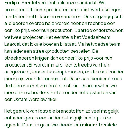
Eerlijke handel
verdient ook onze aandacht. We
promoten ethische producten om socialeverhoudingen
fundamenteel te kunnen veranderen. Ons uitgangspunt:
alle boeren overde hele wereld hebben recht op een
eerlijke prijs voor hun producten. Daartoe ondersteunen
wetwee projecten. Het eerste is het Voedselteam
Laakdal, dat lokale boeren bijstaat. Via hetvoedselteam
kan iedereen streekproducten bestellen. De
streekboeren krijgen dan eeneerlijke prijs voor hun
producten. Er wordt immers rechtstreeks van hen
aangekocht,zonder tussenpersonen, en dus ook zonder
meerprijs voor de consument. Daarnaast verdienen ook
de boeren in het zuiden onze steun. Daarom willen we
mee onze schouders zetten onder het opstarten van
een Oxfam Wereldwinkel.
Het gebruik van fossiele brandstoffen zo veel mogelijk
ontmoedigen, is een ander belangrijk punt op onze
agenda. Daarom gaan we ideeën om
minder fossiele